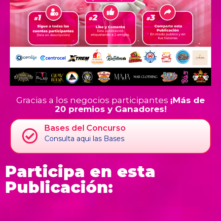
Gracias a los negocios participantes
¡Más de
20 premios y Ganadores!
Bases del Concurso
Consulta aqui las Bases
Participa en esta
Publicación: