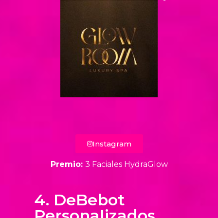
Instagram
Premio:
3 Faciales HydraGlow
4. DeBebot
Personalizados